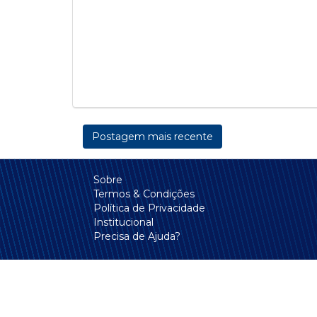
Postagem mais recente
Sobre
Termos & Condições
Política de Privacidade
Institucional
Precisa de Ajuda?